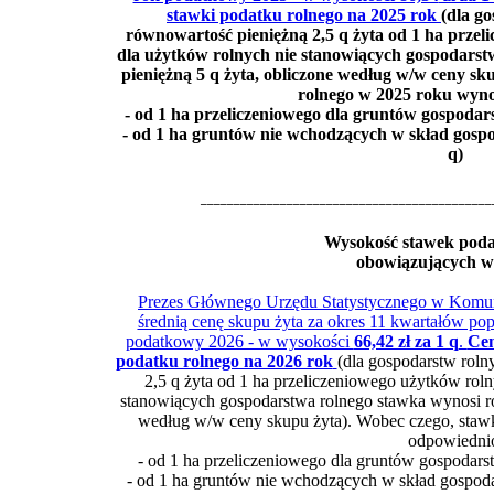
stawki podatku rolnego na 2025 rok
(dla g
równowartość pieniężną 2,5 q żyta od 1 ha przel
dla użytków rolnych nie stanowiących gospodars
pieniężną 5 q żyta, obliczone według w/w ceny s
rolnego w 2025 roku wyno
- od 1 ha przeliczeniowego dla gruntów gospodar
- od 1 ha gruntów nie wchodzących w skład gosp
q)
____________________________________________
Wysokość stawek poda
obowiązujących w 
Prezes Głównego Urzędu Statystycznego w Komunik
średnią cenę skupu żyta za okres 11 kwartałów po
podatkowy 2026 - w wysokości
66,42 zł za 1 q
.
Cen
podatku rolnego na 2026 rok
(dla gospodarstw rol
2,5 q żyta od 1 ha przeliczeniowego użytków roln
stanowiących gospodarstwa rolnego stawka wynosi ró
według w/w ceny skupu żyta). Wobec czego, staw
odpowiedni
- od 1 ha przeliczeniowego dla gruntów gospodars
- od 1 ha gruntów nie wchodzących w skład gospod