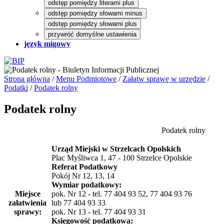
odstęp pomiędzy literami plus
odstęp pomiędzy słowami minus
odstęp pomiędzy słowami plus
przywróć domyślne ustawienia
język migowy
Strona główna
/
Menu Podmiotowe
/
Załatw sprawę w urzędzie
/
Podatki
/
Podatek rolny
Podatek rolny
Podatek rolny
Urząd Miejski w Strzelcach Opolskich
Plac Myśliwca 1, 47 - 100 Strzelce Opolskie
Referat Podatkowy
Pokój Nr 12, 13, 14
Wymiar podatkowy:
Miejsce
pok. Nr 12 - tel. 77 404 93 52, 77 404 93 76
załatwienia
lub 77 404 93 33
sprawy:
pok. Nr 13 - tel. 77 404 93 31
Księgowość podatkowa: