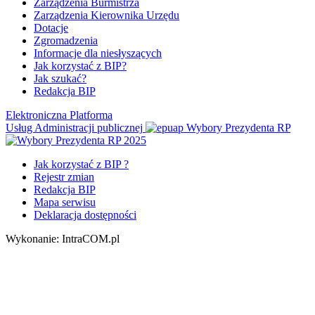
Zarządzenia Burmistrza
Zarządzenia Kierownika Urzędu
Dotacje
Zgromadzenia
Informacje dla niesłyszących
Jak korzystać z BIP?
Jak szukać?
Redakcja BIP
Elektroniczna Platforma
Usług Administracji publicznej
Wybory Prezydenta RP
Jak korzystać z BIP ?
Rejestr zmian
Redakcja BIP
Mapa serwisu
Deklaracja dostępności
Wykonanie: IntraCOM.pl