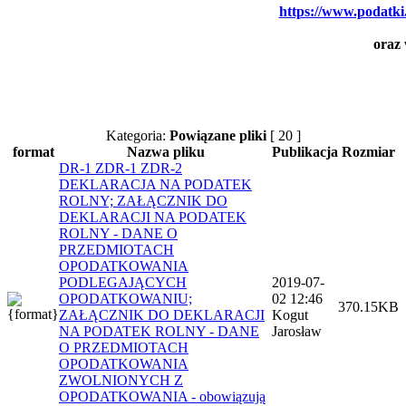
https://www.podatki.
oraz 
Kategoria:
Powiązane pliki
[ 20 ]
format
Nazwa pliku
Publikacja
Rozmiar
DR-1 ZDR-1 ZDR-2
DEKLARACJA NA PODATEK
ROLNY; ZAŁĄCZNIK DO
DEKLARACJI NA PODATEK
ROLNY - DANE O
PRZEDMIOTACH
OPODATKOWANIA
PODLEGAJĄCYCH
2019-07-
OPODATKOWANIU;
02 12:46
370.15KB
ZAŁĄCZNIK DO DEKLARACJI
Kogut
NA PODATEK ROLNY - DANE
Jarosław
O PRZEDMIOTACH
OPODATKOWANIA
ZWOLNIONYCH Z
OPODATKOWANIA - obowiązują