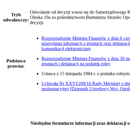
Odwołanie od decyzji wnosi się do Samorządowego
Tryb
Oleska 19a za pośrednictwem Burmistrza Strzelec Opo
odwoławczy:
decyzji.
Rozporządzenie Ministra Finansów z dnia 6 cze
przesyłania informacji o gruntach oraz deklara
komunikacji elektronicznej
Rozporządzenie Ministra Finansów z dnia 30 ma
Podstawa
gruntach i deklaracji na podatek rolny
prawna:
Ustawa z 15 listopada 1984 r. o podatku rolnym
Uchwała Nr XXVI/209/16 Rady Miejskiej z dnia
prolongacyjnej (Dziennik Urzędowy Woj. Opolsk
Niezbędne formularze informacji oraz deklaracji 