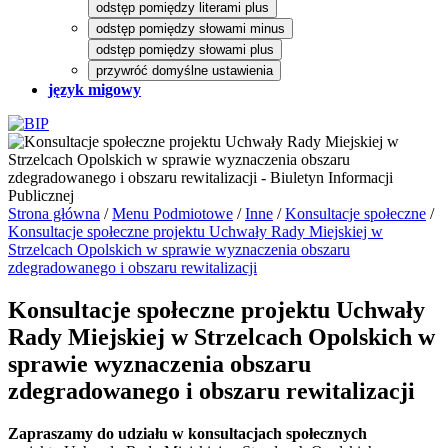
odstęp pomiędzy literami plus
odstęp pomiędzy słowami minus
odstęp pomiędzy słowami plus
przywróć domyślne ustawienia
język migowy
Strona główna
/
Menu Podmiotowe
/
Inne
/
Konsultacje społeczne
/
Konsultacje społeczne projektu Uchwały Rady Miejskiej w
Strzelcach Opolskich w sprawie wyznaczenia obszaru
zdegradowanego i obszaru rewitalizacji
Konsultacje społeczne projektu Uchwały
Rady Miejskiej w Strzelcach Opolskich w
sprawie wyznaczenia obszaru
zdegradowanego i obszaru rewitalizacji
Zapraszamy do udziału w konsultacjach społecznych