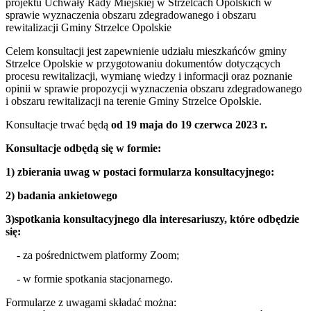
projektu Uchwały Rady Miejskiej w Strzelcach Opolskich w
sprawie wyznaczenia obszaru zdegradowanego i obszaru
rewitalizacji Gminy Strzelce Opolskie
Celem konsultacji jest zapewnienie udziału mieszkańców gminy
Strzelce Opolskie w przygotowaniu dokumentów dotyczących
procesu rewitalizacji, wymianę wiedzy i informacji oraz poznanie
opinii w sprawie propozycji wyznaczenia obszaru zdegradowanego
i obszaru rewitalizacji na terenie Gminy Strzelce Opolskie.
Konsultacje trwać będą
od 19 maja do 19 czerwca 2023 r.
Konsultacje odbędą się w formie:
1) zbierania uwag w postaci formularza konsultacyjnego:
2) badania ankietowego
3)spotkania konsultacyjnego dla interesariuszy, które odbędzie
się:
- za pośrednictwem platformy Zoom;
- w formie spotkania stacjonarnego.
Formularze z uwagami składać można: