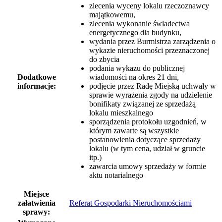
zlecenia wyceny lokalu rzeczoznawcy
majątkowemu,
zlecenia wykonanie świadectwa
energetycznego dla budynku,
wydania przez Burmistrza zarządzenia o
wykazie nieruchomości przeznaczonej
do zbycia
podania wykazu do publicznej
Dodatkowe
wiadomości na okres 21 dni,
informacje:
podjęcie przez Radę Miejską uchwały w
sprawie wyrażenia zgody na udzielenie
bonifikaty związanej ze sprzedażą
lokalu mieszkalnego
sporządzenia protokołu uzgodnień, w
którym zawarte są wszystkie
postanowienia dotyczące sprzedaży
lokalu (w tym cena, udział w gruncie
itp.)
zawarcia umowy sprzedaży w formie
aktu notarialnego
Miejsce
załatwienia
Referat Gospodarki Nieruchomościami
sprawy: