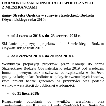
HARMONOGRAM KONSULTACJI SPOŁECZNYCH
Z MIESZKAŃCAMI
gminy Strzelce Opolskie w sprawie Strzeleckiego Budżetu
Obywatelskiego roku 2019:
od 4 czerwca 2018 r. do 23 czerwca 2018 r.
Składanie propozycji projektów do Strzeleckiego Budżetu
Obywatelskiego roku 2019.
od 8 czerwca 2018 r. do 20 lipca 2018 r.
Weryfikacja propozycji projektów przez Komisję do spraw
Strzeleckiego Budżetu Obywatelskiego roku 2019 pod względem
formalno-prawnym, oraz możliwości zabezpieczenia w budżecie
gminy na kolejne lata środków na pokrycie ewentualnych kosztów,
które projekt będzie generował w przyszłości oraz podanie
wyników weryfikacji do publicznej wiadomości.
do 31 lipca 2018r.
Rozpatrzenie odwołania od wyników weryfikacji oraz
zatwierdzenie przez Burmistrza Strzelec Opolskich Listy Projektów