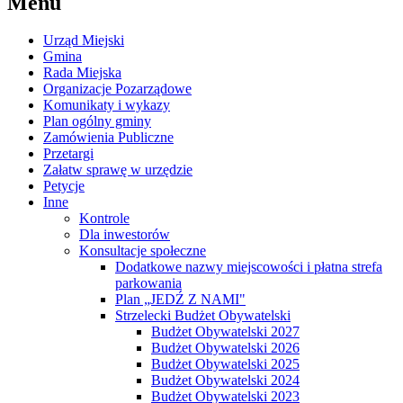
Menu
Urząd Miejski
Gmina
Rada Miejska
Organizacje Pozarządowe
Komunikaty i wykazy
Plan ogólny gminy
Zamówienia Publiczne
Przetargi
Załatw sprawę w urzędzie
Petycje
Inne
Kontrole
Dla inwestorów
Konsultacje społeczne
Dodatkowe nazwy miejscowości i płatna strefa
parkowania
Plan „JEDŹ Z NAMI"
Strzelecki Budżet Obywatelski
Budżet Obywatelski 2027
Budżet Obywatelski 2026
Budżet Obywatelski 2025
Budżet Obywatelski 2024
Budżet Obywatelski 2023