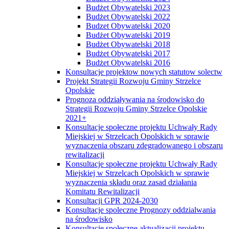
Budżet Obywatelski 2023
Budżet Obywatelski 2022
Budzet Obywatelski 2020
Budżet Obywatelski 2019
Budżet Obywatelski 2018
Budżet Obywatelski 2017
Budżet Obywatelski 2016
Konsultacje projektow nowych statutow solectw
Projekt Strategii Rozwoju Gminy Strzelce
Opolskie
Prognoza oddziaływania na środowisko do
Strategii Rozwoju Gminy Strzelce Opolskie
2021+
Konsultacje społeczne projektu Uchwały Rady
Miejskiej w Strzelcach Opolskich w sprawie
wyznaczenia obszaru zdegradowanego i obszaru
rewitalizacji
Konsultacje społeczne projektu Uchwały Rady
Miejskiej w Strzelcach Opolskich w sprawie
wyznaczenia składu oraz zasad działania
Komitatu Rewitalizacji
Konsultacji GPR 2024-2030
Konsultacje spoleczne Prognozy oddzialwania
na środowisko
Konsultacje społeczne aktualizacji projektu