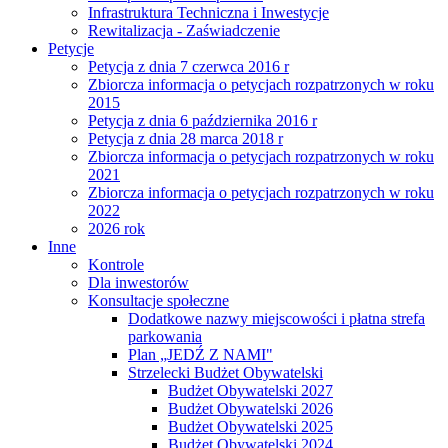
Infrastruktura Techniczna i Inwestycje
Rewitalizacja - Zaświadczenie
Petycje
Petycja z dnia 7 czerwca 2016 r
Zbiorcza informacja o petycjach rozpatrzonych w roku
2015
Petycja z dnia 6 października 2016 r
Petycja z dnia 28 marca 2018 r
Zbiorcza informacja o petycjach rozpatrzonych w roku
2021
Zbiorcza informacja o petycjach rozpatrzonych w roku
2022
2026 rok
Inne
Kontrole
Dla inwestorów
Konsultacje społeczne
Dodatkowe nazwy miejscowości i płatna strefa
parkowania
Plan „JEDŹ Z NAMI"
Strzelecki Budżet Obywatelski
Budżet Obywatelski 2027
Budżet Obywatelski 2026
Budżet Obywatelski 2025
Budżet Obywatelski 2024