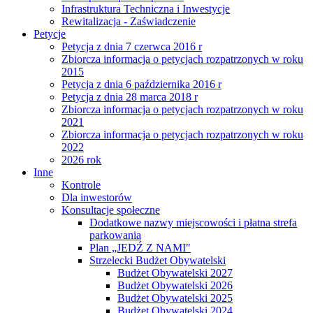
Infrastruktura Techniczna i Inwestycje
Rewitalizacja - Zaświadczenie
Petycje
Petycja z dnia 7 czerwca 2016 r
Zbiorcza informacja o petycjach rozpatrzonych w roku
2015
Petycja z dnia 6 października 2016 r
Petycja z dnia 28 marca 2018 r
Zbiorcza informacja o petycjach rozpatrzonych w roku
2021
Zbiorcza informacja o petycjach rozpatrzonych w roku
2022
2026 rok
Inne
Kontrole
Dla inwestorów
Konsultacje społeczne
Dodatkowe nazwy miejscowości i płatna strefa
parkowania
Plan „JEDŹ Z NAMI"
Strzelecki Budżet Obywatelski
Budżet Obywatelski 2027
Budżet Obywatelski 2026
Budżet Obywatelski 2025
Budżet Obywatelski 2024