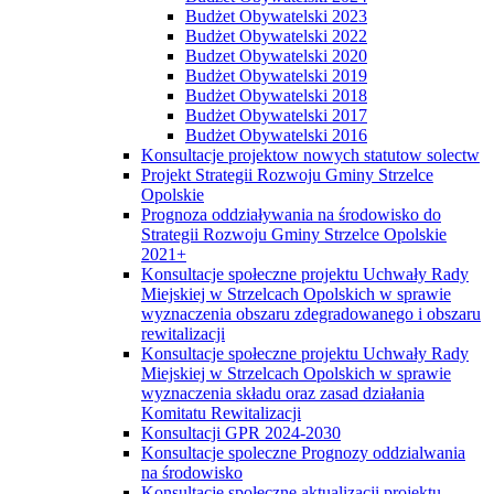
Budżet Obywatelski 2023
Budżet Obywatelski 2022
Budzet Obywatelski 2020
Budżet Obywatelski 2019
Budżet Obywatelski 2018
Budżet Obywatelski 2017
Budżet Obywatelski 2016
Konsultacje projektow nowych statutow solectw
Projekt Strategii Rozwoju Gminy Strzelce
Opolskie
Prognoza oddziaływania na środowisko do
Strategii Rozwoju Gminy Strzelce Opolskie
2021+
Konsultacje społeczne projektu Uchwały Rady
Miejskiej w Strzelcach Opolskich w sprawie
wyznaczenia obszaru zdegradowanego i obszaru
rewitalizacji
Konsultacje społeczne projektu Uchwały Rady
Miejskiej w Strzelcach Opolskich w sprawie
wyznaczenia składu oraz zasad działania
Komitatu Rewitalizacji
Konsultacji GPR 2024-2030
Konsultacje spoleczne Prognozy oddzialwania
na środowisko
Konsultacje społeczne aktualizacji projektu