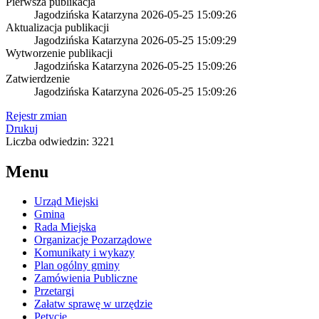
Pierwsza publikacja
Jagodzińska Katarzyna
2026-05-25 15:09:26
Aktualizacja publikacji
Jagodzińska Katarzyna
2026-05-25 15:09:29
Wytworzenie publikacji
Jagodzińska Katarzyna
2026-05-25 15:09:26
Zatwierdzenie
Jagodzińska Katarzyna
2026-05-25 15:09:26
Rejestr zmian
Drukuj
Liczba odwiedzin: 3221
Menu
Urząd Miejski
Gmina
Rada Miejska
Organizacje Pozarządowe
Komunikaty i wykazy
Plan ogólny gminy
Zamówienia Publiczne
Przetargi
Załatw sprawę w urzędzie
Petycje