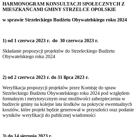
HARMONOGRAM KONSULTACJI SPOŁECZNYCH
Z
MIESZKAŃCAMI
GMINY STRZELCE OPOLSKIE
w sprawie Strzeleckiego Budżetu Obywatelskiego roku 2024
1) od 1 czerwca 2023 r. do 30 czerwca 2023 r.
Składanie propozycji projektów do Strzeleckiego Budżetu
Obywatelskiego roku 2024
2) od 2 czerwca 2023 r. do 31 lipca 2023 r.
Weryfikacja propozycji projektów przez Komisję do spraw
Strzeleckiego Budżetu Obywatelskiego roku 2024 pod względem
formalnym i merytorycznym oraz możliwości zabezpieczenia w
budżecie gminy na kolejne lata środków na pokrycie ewentualnych
kosztów, które projekt będzie generował w przyszłości oraz podanie
wyników weryfikacji do publicznej wiadomości
3) do 14 sierpnia 2023 r.