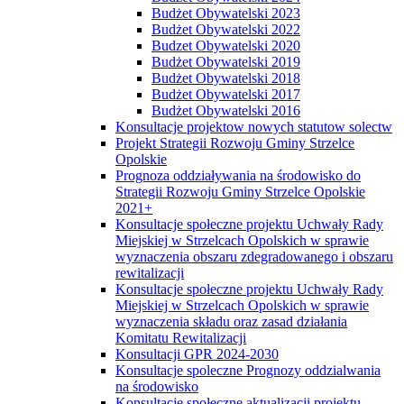
Budżet Obywatelski 2023
Budżet Obywatelski 2022
Budzet Obywatelski 2020
Budżet Obywatelski 2019
Budżet Obywatelski 2018
Budżet Obywatelski 2017
Budżet Obywatelski 2016
Konsultacje projektow nowych statutow solectw
Projekt Strategii Rozwoju Gminy Strzelce
Opolskie
Prognoza oddziaływania na środowisko do
Strategii Rozwoju Gminy Strzelce Opolskie
2021+
Konsultacje społeczne projektu Uchwały Rady
Miejskiej w Strzelcach Opolskich w sprawie
wyznaczenia obszaru zdegradowanego i obszaru
rewitalizacji
Konsultacje społeczne projektu Uchwały Rady
Miejskiej w Strzelcach Opolskich w sprawie
wyznaczenia składu oraz zasad działania
Komitatu Rewitalizacji
Konsultacji GPR 2024-2030
Konsultacje spoleczne Prognozy oddzialwania
na środowisko
Konsultacje społeczne aktualizacji projektu