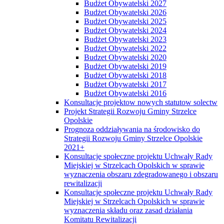
Budżet Obywatelski 2027
Budżet Obywatelski 2026
Budżet Obywatelski 2025
Budżet Obywatelski 2024
Budżet Obywatelski 2023
Budżet Obywatelski 2022
Budzet Obywatelski 2020
Budżet Obywatelski 2019
Budżet Obywatelski 2018
Budżet Obywatelski 2017
Budżet Obywatelski 2016
Konsultacje projektow nowych statutow solectw
Projekt Strategii Rozwoju Gminy Strzelce
Opolskie
Prognoza oddziaływania na środowisko do
Strategii Rozwoju Gminy Strzelce Opolskie
2021+
Konsultacje społeczne projektu Uchwały Rady
Miejskiej w Strzelcach Opolskich w sprawie
wyznaczenia obszaru zdegradowanego i obszaru
rewitalizacji
Konsultacje społeczne projektu Uchwały Rady
Miejskiej w Strzelcach Opolskich w sprawie
wyznaczenia składu oraz zasad działania
Komitatu Rewitalizacji