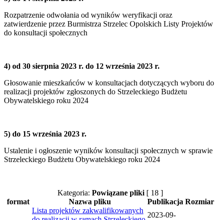
Rozpatrzenie odwołania od wyników weryfikacji oraz
zatwierdzenie przez Burmistrza Strzelec Opolskich Listy Projektów
do konsultacji społecznych
4) od 30 sierpnia 2023 r. do 12 września 2023 r.
Głosowanie mieszkańców w konsultacjach dotyczących wyboru do
realizacji projektów zgłoszonych do Strzeleckiego Budżetu
Obywatelskiego roku 2024
5) do 15 września 2023 r.
Ustalenie i ogłoszenie wyników konsultacji społecznych w sprawie
Strzeleckiego Budżetu Obywatelskiego roku 2024
Kategoria:
Powiązane pliki
[ 18 ]
format
Nazwa pliku
Publikacja
Rozmiar
Lista projektów zakwalifikowanych
2023-09-
do realizacji w ramach Strzeleckiego