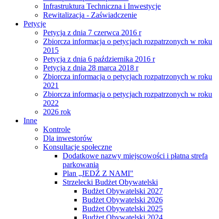
Infrastruktura Techniczna i Inwestycje
Rewitalizacja - Zaświadczenie
Petycje
Petycja z dnia 7 czerwca 2016 r
Zbiorcza informacja o petycjach rozpatrzonych w roku
2015
Petycja z dnia 6 października 2016 r
Petycja z dnia 28 marca 2018 r
Zbiorcza informacja o petycjach rozpatrzonych w roku
2021
Zbiorcza informacja o petycjach rozpatrzonych w roku
2022
2026 rok
Inne
Kontrole
Dla inwestorów
Konsultacje społeczne
Dodatkowe nazwy miejscowości i płatna strefa
parkowania
Plan „JEDŹ Z NAMI"
Strzelecki Budżet Obywatelski
Budżet Obywatelski 2027
Budżet Obywatelski 2026
Budżet Obywatelski 2025
Budżet Obywatelski 2024