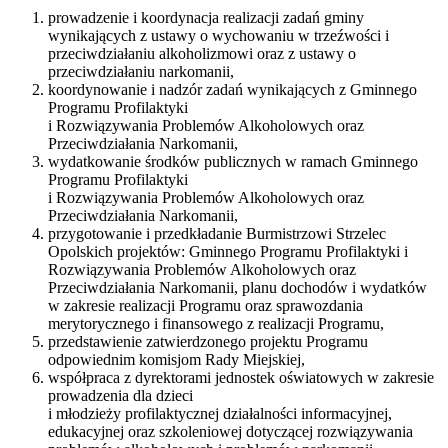
prowadzenie i koordynacja realizacji zadań gminy
wynikających z ustawy o wychowaniu w trzeźwości i
przeciwdziałaniu alkoholizmowi oraz z ustawy o
przeciwdziałaniu narkomanii,
koordynowanie i nadzór zadań wynikających z Gminnego
Programu Profilaktyki
i Rozwiązywania Problemów Alkoholowych oraz
Przeciwdziałania Narkomanii,
wydatkowanie środków publicznych w ramach Gminnego
Programu Profilaktyki
i Rozwiązywania Problemów Alkoholowych oraz
Przeciwdziałania Narkomanii,
przygotowanie i przedkładanie Burmistrzowi Strzelec
Opolskich projektów: Gminnego Programu Profilaktyki i
Rozwiązywania Problemów Alkoholowych oraz
Przeciwdziałania Narkomanii, planu dochodów i wydatków
w zakresie realizacji Programu oraz sprawozdania
merytorycznego i finansowego z realizacji Programu,
przedstawienie zatwierdzonego projektu Programu
odpowiednim komisjom Rady Miejskiej,
współpraca z dyrektorami jednostek oświatowych w zakresie
prowadzenia dla dzieci
i młodzieży profilaktycznej działalności informacyjnej,
edukacyjnej oraz szkoleniowej dotyczącej rozwiązywania