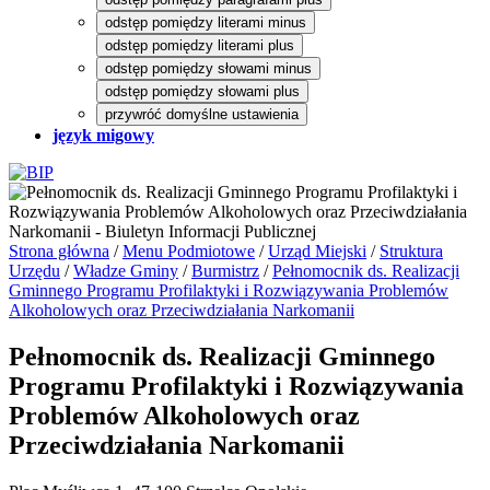
odstęp pomiędzy literami minus
odstęp pomiędzy literami plus
odstęp pomiędzy słowami minus
odstęp pomiędzy słowami plus
przywróć domyślne ustawienia
język migowy
Strona główna
/
Menu Podmiotowe
/
Urząd Miejski
/
Struktura
Urzędu
/
Władze Gminy
/
Burmistrz
/
Pełnomocnik ds. Realizacji
Gminnego Programu Profilaktyki i Rozwiązywania Problemów
Alkoholowych oraz Przeciwdziałania Narkomanii
Pełnomocnik ds. Realizacji Gminnego
Programu Profilaktyki i Rozwiązywania
Problemów Alkoholowych oraz
Przeciwdziałania Narkomanii