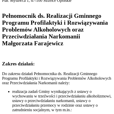
Plac Myśliwca 1, 47-100 Strzelce Opolskie
Pełnomocnik ds. Realizacji Gminnego
Programu Profilaktyki i Rozwiązywania
Problemów Alkoholowych oraz
Przeciwdziałania Narkomanii
Małgorzata Farajewicz
Zakres działań:
Do zakresu działań Pełnomocnika ds. Realizacji Gminnego
Programu Profilaktyki i Rozwiązywania Problemów Alkoholowych
oraz Przeciwdziałania Narkomanii należy:
realizacja zadań Gminy wynikających z ustawy o
wychowaniu w trzeźwości i przeciwdziałaniu alkoholizmowi,
ustawy o przeciwdziałaniu narkomanii, ustawy o
przeciwdziałaniu przemocy w rodzinie oraz ustawy o
zatrudnieniu socjalnym, w tym m.in.: