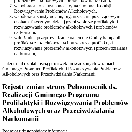
problemów alkoholowych i problemów narkomanii,
współpraca i obsługa kancelaryjna Gminnej Komisji
Rozwiązywania Problemów Alkoholowych,
współpraca z instytucjami, organizacjami pozarządowymi i
osobami fizycznymi działającymi w sferze profilaktyki i
rozwiązywania problemów alkoholowych i problemów
narkomanii,
wdrażanie i przeprowadzanie na terenie Gminy kampanii
profilaktyczno- edukacyjnych w zakresie profilaktyki
rozwiazywania problemów alkoholowych i przeciwdziałania
narkomanii,
nadzór nad działalnością placówek prowadzonych w ramach
Gminnego Programu Profilaktyki i Rozwiązywania Problemów
Alkoholowych oraz Przeciwdziałania Narkomanii.
Rejestr zmian strony
Pełnomocnik ds.
Realizacji Gminnego Programu
Profilaktyki i Rozwiązywania Problemów
Alkoholowych oraz Przeciwdziałania
Narkomanii
Podmiot udostępniający informację