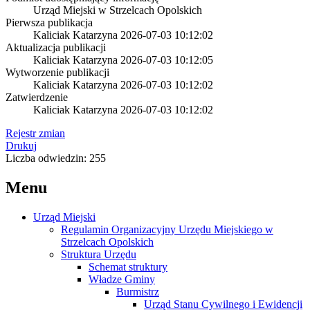
Urząd Miejski w Strzelcach Opolskich
Pierwsza publikacja
Kaliciak Katarzyna
2026-07-03 10:12:02
Aktualizacja publikacji
Kaliciak Katarzyna
2026-07-03 10:12:05
Wytworzenie publikacji
Kaliciak Katarzyna
2026-07-03 10:12:02
Zatwierdzenie
Kaliciak Katarzyna
2026-07-03 10:12:02
Rejestr zmian
Drukuj
Liczba odwiedzin: 255
Menu
Urząd Miejski
Regulamin Organizacyjny Urzędu Miejskiego w
Strzelcach Opolskich
Struktura Urzędu
Schemat struktury
Władze Gminy
Burmistrz
Urząd Stanu Cywilnego i Ewidencji