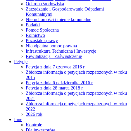
Ochrona środowiska
Zarządzanie i Gospodarowanie Odpadami
Komunalnymi
Nieruchomości i mienie komunalne
Podatki
Pomoc Społeczna
Rolnictwo
Pozostałe sprawy
Nieodpłatna pomoc prawna
Infrastruktura Techniczna i Inwestycje
Rewitalizacja - Zaświadczenie
Petycje
Petycja z dnia 7 czerwca 2016 r
Zbiorcza informacja o petycjach rozpatrzonych w roku
2015
Petycja z dnia 6 października 2016 r
Petycja z dnia 28 marca 2018 r
Zbiorcza informacja o petycjach rozpatrzonych w roku
2021
Zbiorcza informacja o petycjach rozpatrzonych w roku
2022
2026 rok
Inne
Kontrole
Dla inwestorów