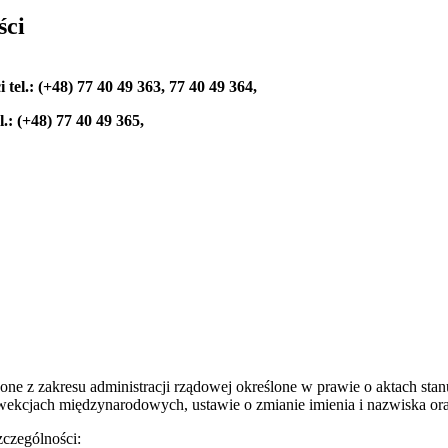
ści
tel.: (+48) 77 40 49 363, 77 40 49 364,
l.: (+48) 77 40 49 365,
e z zakresu administracji rządowej określone w prawie o aktach stan
kcjach międzynarodowych, ustawie o zmianie imienia i nazwiska oraz
czególności: