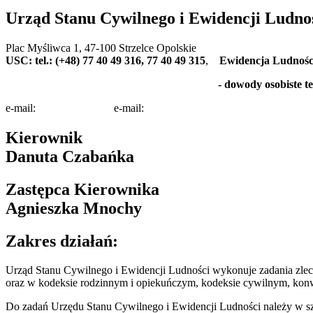
Urząd Stanu Cywilnego i Ewidencji Ludno
Plac Myśliwca 1, 47-100 Strzelce Opolskie
USC: tel.: (+48) 77 40 49 316, 77 40 49 315
,
Ewidencja Ludności 
- dowody osobiste te
e-mail:
e-mail:
Kierownik
Danuta Czabańka
Zastępca Kierownika
Agnieszka Mnochy
Zakres działań:
Urząd Stanu Cywilnego i Ewidencji Ludności wykonuje zadania zlecon
oraz w kodeksie rodzinnym i opiekuńczym, kodeksie cywilnym, konwe
Do zadań Urzędu Stanu Cywilnego i Ewidencji Ludności należy w sz