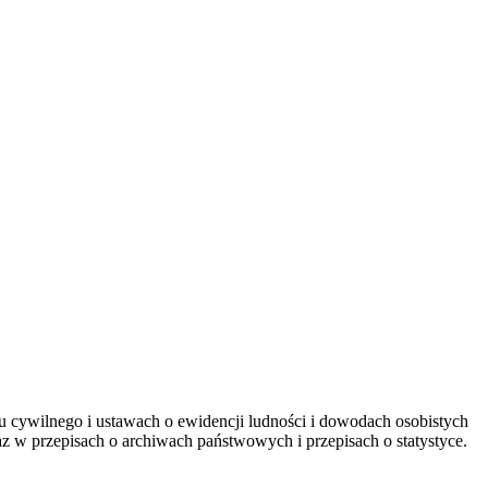
u cywilnego i ustawach o ewidencji ludności i dowodach osobistych
 w przepisach o archiwach państwowych i przepisach o statystyce.