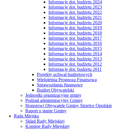
Informacje dot. budżetu 2024
Informacje dot. budżetu 2023
Informacje dot. budżetu 2022
Informacje dot. budżetu 2021
Informacje dot. budżetu 2020
Informacje dot. budżetu 2019
Informacje dot. budżetu 2018
Informacje dot. budżetu 2017
Informacje dot. budżetu 2016
Informacje dot. budżetu 2015
Informacje dot. budżetu 2014
Informacje dot. budżetu 2013
Informacje dot. budżetu 2012
Informacje dot. budżetu 2011
Projekty uchwał budżetowych
Wieloletnia Prognoza Finansowa
Sprawozdania finansowe
Budżet Obywatelski
Jednostki organizacyjne gminy
Podział administracyjny Gminy
Honorowi Obywatele Gminy Strzelce Opolskie
Raport o stanie Gminy
Rada Miejska
Skład Rady Miejskiej
Komisje Rady Miejskiej